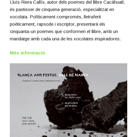
Lluís Riera Callís, autor dels poemes del llibre Cacáhuatl,
és pastisser de cinquena generació, especialitzat en
xocolata. Políticament compromès, lletraferit
poèticament, rapsode i escriptor, presentarà els
cinquanta-un poemes que conformen el llibre, amb un
maridatge amb cada una de les xocolates inspiradores.
Més informació