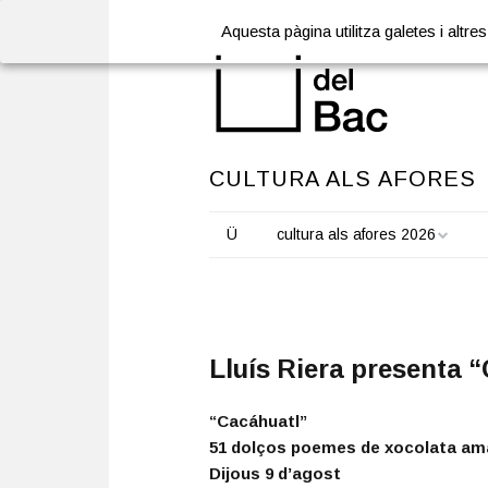
Aquesta pàgina utilitza galetes i alt
CULTURA ALS AFORES
Ü
cultura als afores 2026
Lluís Riera presenta 
“Cacáhuatl”
51 dolços poemes de xocolata am
Dijous 9 d’agost