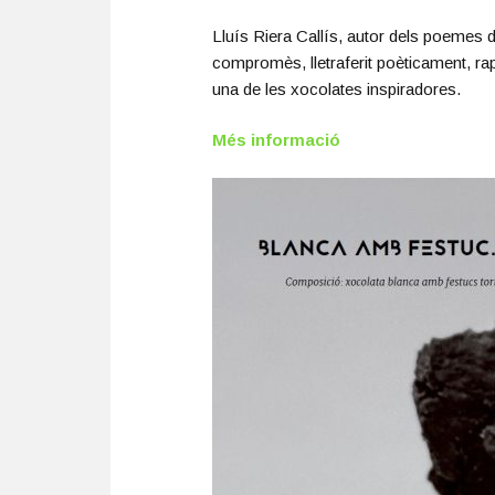
Lluís Riera Callís, autor dels poemes d
compromès, lletraferit poèticament, r
una de les xocolates inspiradores.
Més informació