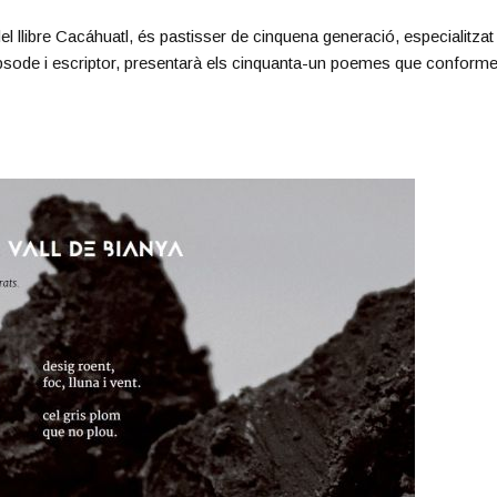
el llibre Cacáhuatl, és pastisser de cinquena generació, especialitza
apsode i escriptor, presentarà els cinquanta-un poemes que conforme