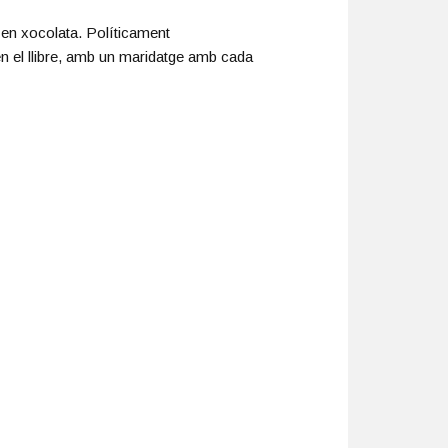
t en xocolata. Políticament
n el llibre, amb un maridatge amb cada