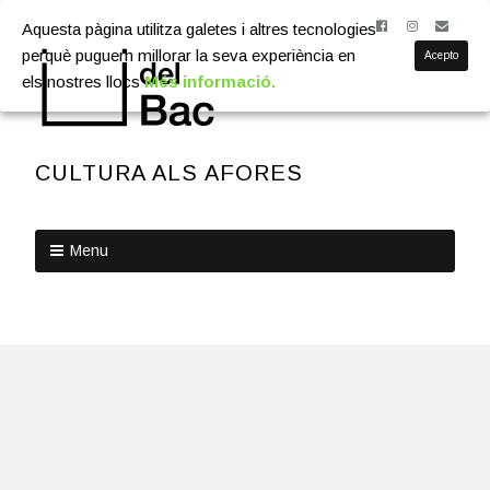
Aquesta pàgina utilitza galetes i altres tecnologies
perquè puguem millorar la seva experiència en
Acepto
els nostres llocs
Més informació.
CULTURA ALS AFORES
Menu